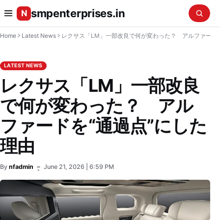
smpenterprises.in
N
Home
Latest News
レクサス「LM」一部改良で何が変わった
LATEST NEWS
レクサス「LM」一部改良
で何が変わった？ アル
ファードを“通過点”にした
理由
By
nfadmin
June 21, 2026 | 6:59 PM
•