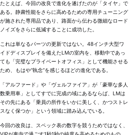
たとえば、今回の改良で進化を遂げたのが「タイヤ」で
ある。静粛性能をさらに高めるための専用チューニング
が施された専用品であり、路面から伝わる微細なロード
ノイズをさらに低減することに成功した。
これは単なるパーツの更新ではない。48インチ大型ワ
イドディスプレイを備えたLMの室内を、移動中であっ
ても「完璧なプライベートオフィス」として機能させる
ため、もはや“執念”を感じるほどの進化である。
「アルファード」や「ヴェルファイア」が「豪華な多人
数乗用車」としてすでに完成の域にあるならば、LMは
その先にある「乗員の所作をいかに美しく、かつストレ
スなく保つか」という領域に踏み込んでいる。
今回の改良は、スペック表の数字を競うためではなく、
VIPが車内で過ごす1秒1秒の純度を高めるためのもの