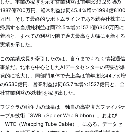
した。本業の稼ぎを示す営業利益は前年比39.2％増の
1887億700万円、経常利益は同45.4％増の1994億8100
万円、そして最終的なボトムラインである親会社株主に
帰属する当期純利益は同72.5％増の1571億6300万円に
着地と、すべての利益段階で過去最高を大幅に更新する
実績を示した。
この業績成長を牽引したのは、言うまでもなく情報通信
事業だ。北米を中心としたAIデータセンターの需要が爆
発的に拡大し、同部門単体で売上高は前年度比44.7％増
の6530億円、営業利益は同65.7％増の1527億円と、全
社営業利益の8割超を稼ぎ出した。
フジクラの競争力の源泉は、独自の高密度光ファイバケ
ーブル技術「SWR（Spider Web Ribbon）」および
「WTC（Wrapping Tube Cable）」にある。データセ