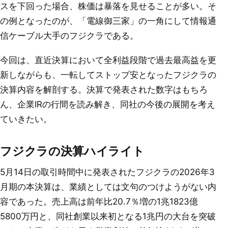
スを下回った場合、株価は暴落を見せることが多い。そ
の例となったのが、「電線御三家」の一角にして情報通
信ケーブル大手のフジクラである。
今回は、直近決算において全利益段階で過去最高益を更
新しながらも、一転してストップ安となったフジクラの
決算内容を解剖する。決算で発表された数字はもちろ
ん、企業IRの行間を読み解き、同社の今後の展開を考え
ていきたい。
フジクラの決算ハイライト
5月14日の取引時間中に発表されたフジクラの2026年3
月期の本決算は、業績としては文句のつけようがない内
容であった。売上高は前年比20.7％増の1兆1823億
5800万円と、同社創業以来初となる1兆円の大台を突破