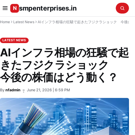
smpenterprises.in
N
Home
Latest News
AIインフラ相場の狂騒で起きたフジクラショック 今後の株価はどう動く？
LATEST NEWS
AIインフラ相場の狂騒で起
きたフジクラショック
今後の株価はどう動く？
By
nfadmin
June 21, 2026 | 6:59 PM
•