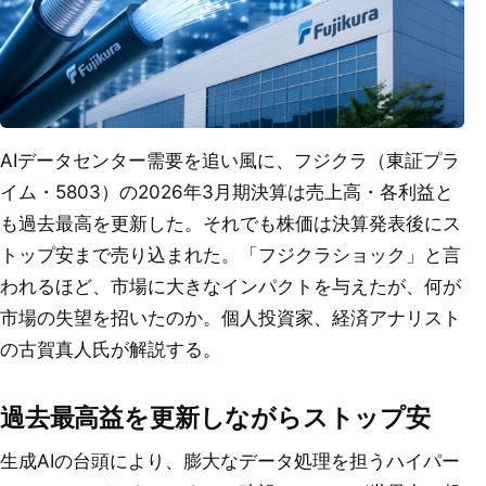
AIデータセンター需要を追い風に、フジクラ（東証プラ
イム・5803）の2026年3月期決算は売上高・各利益と
も過去最高を更新した。それでも株価は決算発表後にス
トップ安まで売り込まれた。「フジクラショック」と言
われるほど、市場に大きなインパクトを与えたが、何が
市場の失望を招いたのか。個人投資家、経済アナリスト
の古賀真人氏が解説する。
過去最高益を更新しながらストップ安
生成AIの台頭により、膨大なデータ処理を担うハイパー