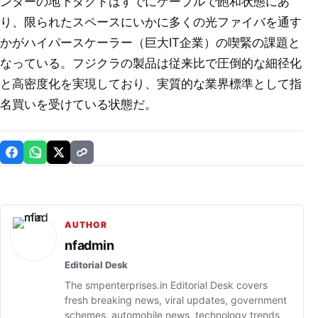
ンターの地下ダクトはすでにケーブルで飽和状態にあ
り、限られたスペースにいかに多くの光ファイバを通す
かがハイパースケーラー（巨大IT企業）の喫緊の課題と
なっている。フジクラの製品は従来比で圧倒的な細径化
と高密度化を実現しており、実質的な業界標準として指
名買いを受けている状態だ。
AUTHOR
nfadmin
Editorial Desk
The smpenterprises.in Editorial Desk covers
fresh breaking news, viral updates, government
schemes, automobile news, technology trends