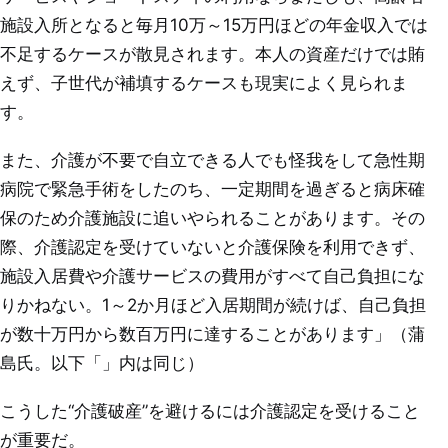
施設入所となると毎月10万～15万円ほどの年金収入では
不足するケースが散見されます。本人の資産だけでは賄
えず、子世代が補填するケースも現実によく見られま
す。
また、介護が不要で自立できる人でも怪我をして急性期
病院で緊急手術をしたのち、一定期間を過ぎると病床確
保のため介護施設に追いやられることがあります。その
際、介護認定を受けていないと介護保険を利用できず、
施設入居費や介護サービスの費用がすべて自己負担にな
りかねない。1～2か月ほど入居期間が続けば、自己負担
が数十万円から数百万円に達することがあります」（蒲
島氏。以下「」内は同じ）
こうした“介護破産”を避けるには介護認定を受けること
が重要だ。