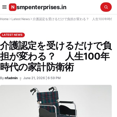
smpenterprises.in
N
Home
Latest News
介護認定を受けるだけで負担が変わる？ 人生100年時代の家計防衛術
LATEST NEWS
介護認定を受けるだけで負
担が変わる？ 人生100年
時代の家計防衛術
By
nfadmin
June 21, 2026 | 6:59 PM
•