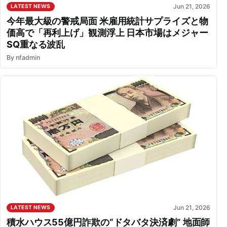
Jun 21, 2026
LATEST NEWS
今年最大級の警戒局面 米雇用統計サプライズと物
価高で「再利上げ」観測浮上 日本市場はメジャー
SQ重なる波乱
By
nfadmin
Jun 21, 2026
LATEST NEWS
積水ハウス55億円詐欺の“ドタバタ決済劇” 地面師