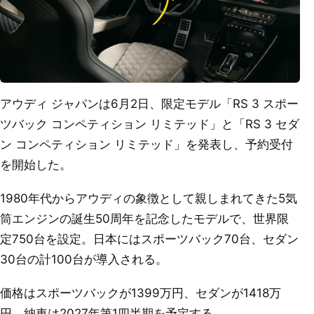
アウディ ジャパンは6月2日、限定モデル「RS 3 スポー
ツバック コンペティション リミテッド」と「RS 3 セダ
ン コンペティション リミテッド」を発表し、予約受付
を開始した。
1980年代からアウディの象徴として親しまれてきた5気
筒エンジンの誕生50周年を記念したモデルで、世界限
定750台を設定。日本にはスポーツバック70台、セダン
30台の計100台が導入される。
価格はスポーツバックが1399万円、セダンが1418万
円。納車は2027年第1四半期を予定する。