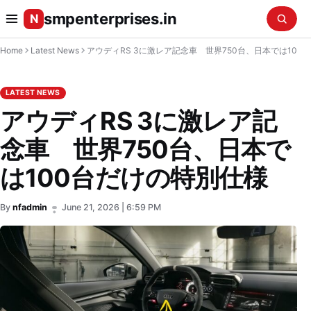
smpenterprises.in
N
Home
Latest News
アウディRS 3に激レア記念車 世界750台、日本では100台だけの特別仕様
LATEST NEWS
アウディRS 3に激レア記
念車 世界750台、日本で
は100台だけの特別仕様
By
nfadmin
June 21, 2026 | 6:59 PM
•