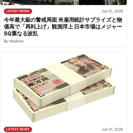
Jun 21, 2026
LATEST NEWS
今年最大級の警戒局面 米雇用統計サプライズと物
価高で「再利上げ」観測浮上 日本市場はメジャー
SQ重なる波乱
By
nfadmin
Jun 21, 2026
LATEST NEWS