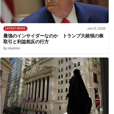
Jun 21, 2026
LATEST NEWS
最強のインサイダーなのか トランプ大統領の株
取引と利益相反の行方
By
nfadmin